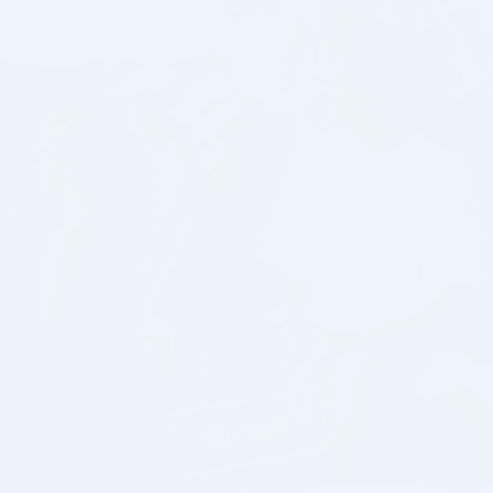
Bli med!